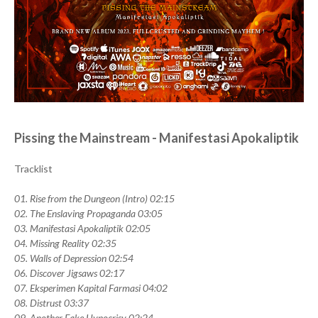
Pissing the Mainstream - Manifestasi Apokaliptik
Tracklist
01. Rise from the Dungeon (Intro) 02:15
02. The Enslaving Propaganda 03:05
03. Manifestasi Apokaliptik 02:05
04. Missing Reality 02:35
05. Walls of Depression 02:54
06. Discover Jigsaws 02:17
07. Eksperimen Kapital Farmasi 04:02
08. Distrust 03:37
09. Another Fake Hypocrisy 02:24