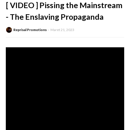
[ VIDEO ] Pissing the Mainstream
- The Enslaving Propaganda
Reprisal Promotions
Maret 21, 2023