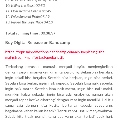
10. Killing the Beast 02:53
11. Obsessed the Untrue 02:49
12. False Sense of Pride 03:29
13. Ripped the Superfluos 04:10
Total running time : 00:38:37
Buy Digital Release on Bandcamp
https://reprisalpromotions.bandcamp.com/album/pissing-the-
mainstream-manifestasi-apokaliptik
Terkadang perasaan manusia menjadi begitu menjengkelkan
dengan yang namanya keinginan tanpa ujung. Belum bisa berjalan,
ingin sekali bisa berjalan. Setelah bisa berjalan, ingin bisa berlari.
Setelah bisa berlari, ingin naik sepeda. Setelah bisa naik sepeda,
ingin naik motor. Setelah bisa naik motor, ingin bisa naik mobil.
mungkin kalau sekadar ingin bisa ada enak-nya, namun akan
menjadi repot ketika dibarengi dengan rasa ingin memiliki. Hal itu
sama saja dengan kita ketika bertanya kepada seseorang,
bagaimana kabar kalian besok? Tentu repot untuk menjawabnya.
Sebab kita tidak pernah tahu apa yang akan terjadi esok hari.