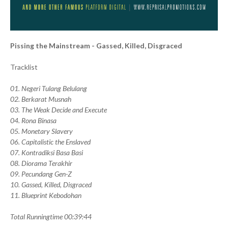
Pissing the Mainstream - Gassed, Killed, Disgraced
Tracklist
01. Negeri Tulang Belulang
02. Berkarat Musnah
03. The Weak Decide and Execute
04. Rona Binasa
05. Monetary Slavery
06. Capitalistic the Enslaved
07. Kontradiksi Basa Basi
08. Diorama Terakhir
09. Pecundang Gen-Z
10. Gassed, Killed, Disgraced
11. Blueprint Kebodohan
Total Runningtime 00:39:44