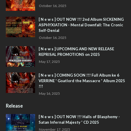
October 16, 2025
[ N e w s ] OUT NOW !!! 2nd Album SICKENING
ASPHYXIATION - Mental Downfall: The Cronic
Self-Denial
October 16, 2025
[ N e w s ] UPCOMING AND NEW RELEASE
REPRISAL PROMOTIONS on 2025
May 17, 2025
[ N e w s ] COMING SOON !!! Full Album ke 6
VERRINE ' Goatlord the Massacre ' Album 2025
!!!
May 16, 2025
Release
[ N e w s ] OUT NOW !!! Halls of Blasphemy -
Satan Infernal Majesty ' CD 2025
November 17, 2025