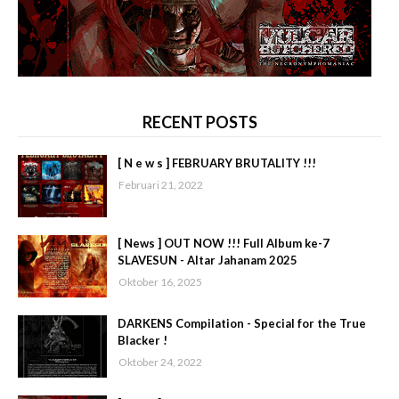
RECENT POSTS
[ N e w s ] FEBRUARY BRUTALITY !!!
Februari 21, 2022
[ News ] OUT NOW !!! Full Album ke-7
SLAVESUN - Altar Jahanam 2025
Oktober 16, 2025
DARKENS Compilation - Special for the True
Blacker !
Oktober 24, 2022