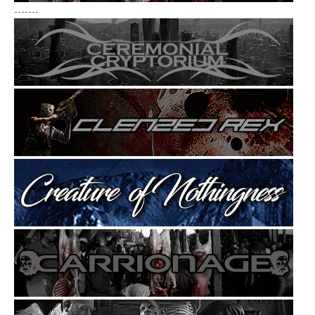
-------