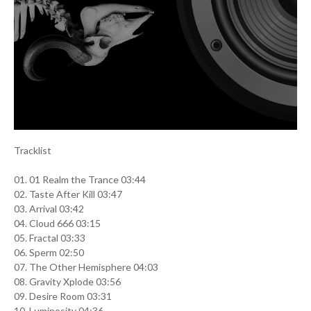
Tracklist
01. 01 Realm the Trance 03:44
02. Taste After Kill 03:47
03. Arrival 03:42
04. Cloud 666 03:15
05. Fractal 03:33
06. Sperm 02:50
07. The Other Hemisphere 04:03
08. Gravity Xplode 03:56
09. Desire Room 03:31
10. Luminosity 04:36