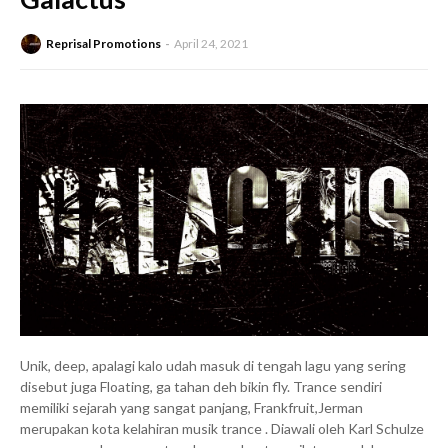
Reprisal Promotions
April 24, 2021
Unik, deep, apalagi kalo udah masuk di tengah lagu yang sering
disebut juga Floating, ga tahan deh bikin fly. Trance sendiri
memiliki sejarah yang sangat panjang, Frankfruit,Jerman
merupakan kota kelahiran musik trance . Diawali oleh Karl Schulze