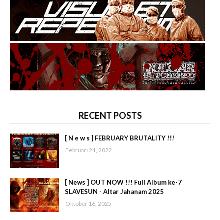
RECENT POSTS
[ N e w s ] FEBRUARY BRUTALITY !!!
Februari 21, 2022
[ News ] OUT NOW !!! Full Album ke-7
SLAVESUN - Altar Jahanam 2025
Oktober 16, 2025