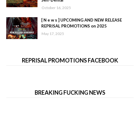
Self-Denial
October 16, 2025
[ N e w s ] UPCOMING AND NEW RELEASE
REPRISAL PROMOTIONS on 2025
May 17, 2025
REPRISAL PROMOTIONS FACEBOOK
BREAKING FUCKING NEWS