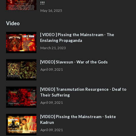
!!!
May 16, 2025
Video
[ VIDEO ] Pissing the Mainstream - The
Enslaving Propaganda
March 21, 2023
[VIDEO] Slavesun - War of the Gods
April 09, 2021
[VIDEO] Transmutation Resurgence - Deaf to
Their Suffering
April 09, 2021
[VIDEO] Pissing the Mainstream - Sekte
Kadrun
April 09, 2021