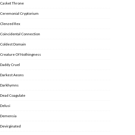
Casket Throne
Ceremonial Cryptorium
Clenzed Rex
Coincidental Connection
Coldest Domain
Creature Of Nothingness
Daddy Cruel
Darkest Aeons
Darkhymns
Dead Coagulate
Delusi
Demensia
Devirginated